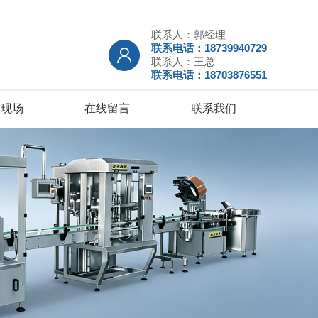
联系人：郭经理
联系电话：18739940729
联系人：王总
联系电话：18703876551
户现场
在线留言
联系我们