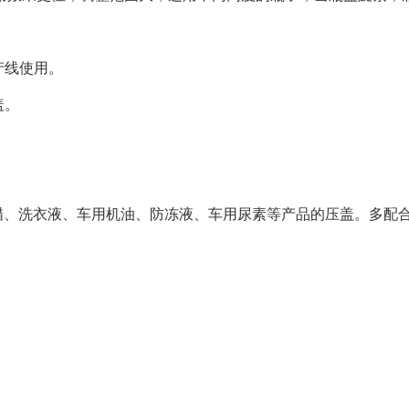
产线使用。
盖。
、洗衣液、车用机油、防冻液、车用尿素等产品的压盖。多配合