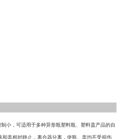
限制小，可适用于多种异形瓶塑料瓶、塑料盖产品的自
瓶和盖相对静止，离合器分离，使瓶、盖均不受损伤