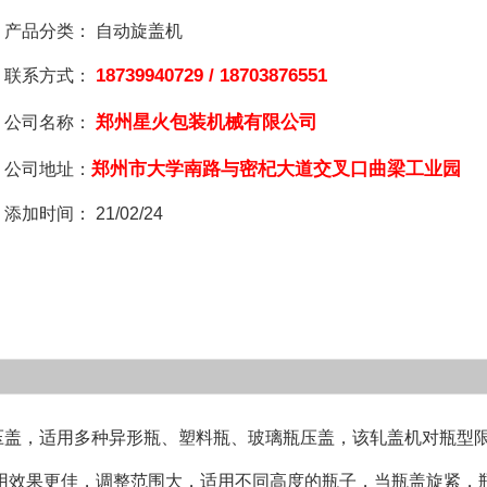
产品分类：
自动旋盖机
18739940729 / 18703876551
联系方式：
郑州星火包装机械有限公司
公司名称：
郑州市大学南路与密杞大道交叉口曲梁工业园
公司地址：
添加时间：
21/02/24
压盖，适用多种异形瓶、塑料瓶、玻璃瓶压盖，该轧盖机对瓶型
用效果更佳，调整范围大，适用不同高度的瓶子，当瓶盖旋紧，