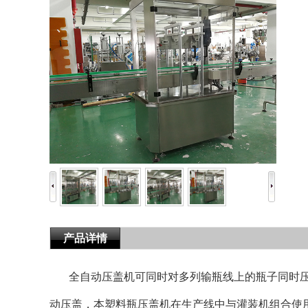
产品详情
全自动压盖机可同时对多列输瓶线上的瓶子同时
动压盖，本塑料瓶压盖机在生产线中与灌装机组合使