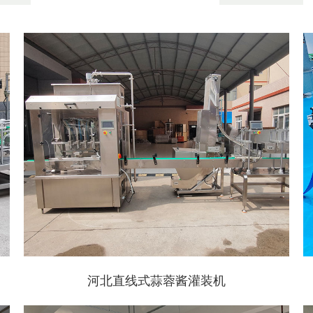
河北直线式蒜蓉酱灌装机