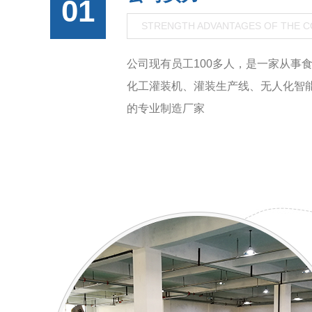
01
STRENGTH ADVANTAGES OF THE 
公司现有员工100多人，是一家从事
化工灌装机、灌装生产线、无人化智
的专业制造厂家