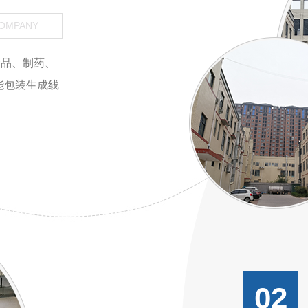
COMPANY
食品、制药、
能包装生成线
02