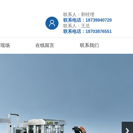
联系人：郭经理
联系电话：18739940729
联系人：王总
联系电话：18703876551
户现场
在线留言
联系我们