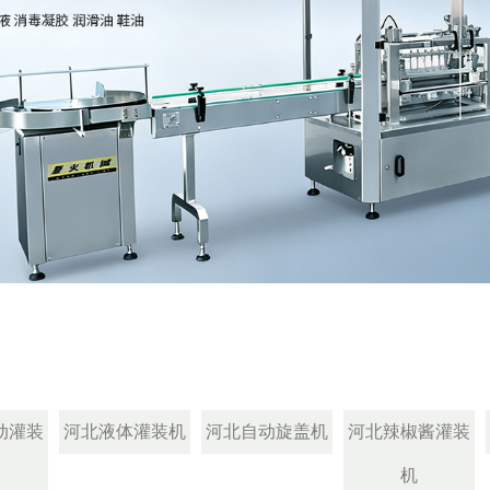
动灌装
河北液体灌装机
河北自动旋盖机
河北辣椒酱灌装
机