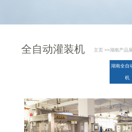
全自动灌装机
主页
>>
湖南产品
湖南全自
机