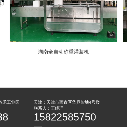
湖南全自动称重灌装机
谷禾工业园
天津：天津市西青区华鼎智地4号楼
联系人：王经理
38
15822585750