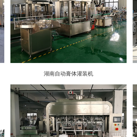
湖南自动膏体灌装机