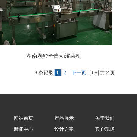
湖南颗粒全自动灌装机
8 条记录
1
2
下一页
共 2 页
网站首页
产品展示
关于我们
新闻中心
设计方案
客户现场