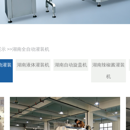
展示
>>
湖南全自动灌装机
动灌装
湖南液体灌装机
湖南自动旋盖机
湖南辣椒酱灌装
机