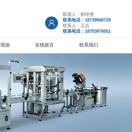
联系人：郭经理
联系电话：18739940729
联系人：王总
联系电话：18703876551
户现场
在线留言
联系我们