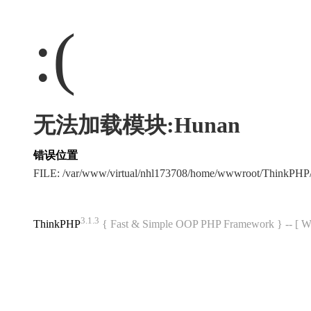
:(
无法加载模块:Hunan
错误位置
FILE: /var/www/virtual/nhl173708/home/wwwroot/ThinkPH
3.1.3
ThinkPHP
{ Fast & Simple OOP PHP Framework } -- 