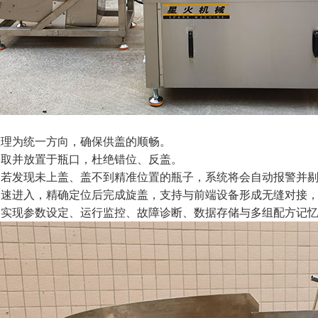
整理为统一方向，确保供盖的顺畅。
拾取并放置于瓶口，杜绝错位、反盖。
，若发现未上盖、盖不到精准位置的瓶子，系统将会自动报警并
匀速进入，精确定位后完成旋盖，支持与前端设备形成无缝对接
，实现参数设定、运行监控、故障诊断、数据存储与多组配方记