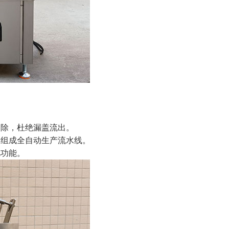
剔除，杜绝漏盖流出。
，组成全自动生产流水线。
忆功能。