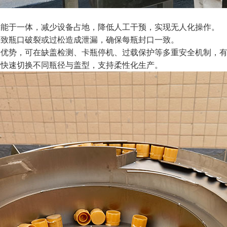
功能于一体，减少设备占地，降低人工干预，实现无人化操作。
导致瓶口破裂或过松造成泄漏，确保每瓶封口一致。
错优势，可在缺盖检测、卡瓶停机、过载保护等多重安全机制，
可快速切换不同瓶径与盖型，支持柔性化生产。