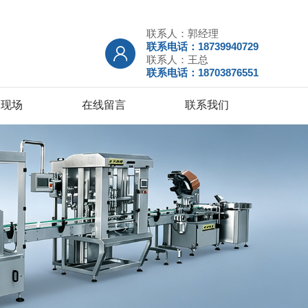
联系人：郭经理
联系电话：18739940729
联系人：王总
联系电话：18703876551
户现场
在线留言
联系我们