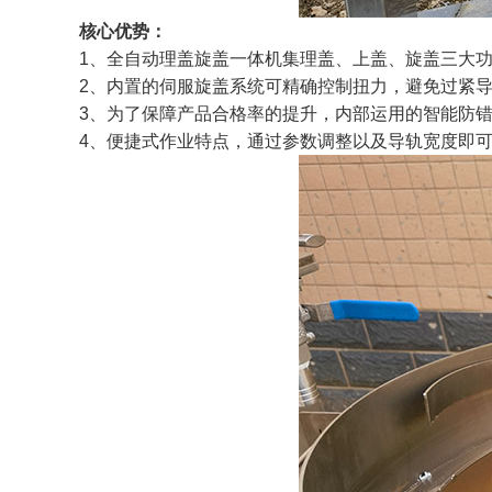
核心优势：
1、全自动理盖旋盖一体机集理盖、上盖、旋盖三大
2、内置的伺服旋盖系统可精确控制扭力，避免过紧
3、为了保障产品合格率的提升，内部运用的智能防
4、便捷式作业特点，通过参数调整以及导轨宽度即