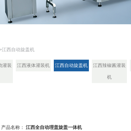
>
江西自动旋盖机
动灌装
江西液体灌装机
江西自动旋盖机
江西辣椒酱灌装
机
产品名称：
江西全自动理盖旋盖一体机