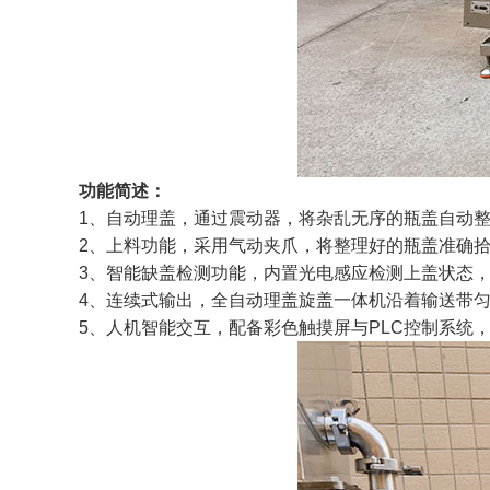
功能简述：
1、自动理盖，通过震动器，将杂乱无序的瓶盖自动
2、上料功能，采用气动夹爪，将整理好的瓶盖准确
3、智能缺盖检测功能，内置光电感应检测上盖状态
4、连续式输出，全自动理盖旋盖一体机沿着输送带
5、人机智能交互，配备彩色触摸屏与PLC控制系统