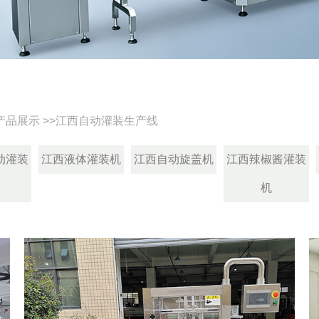
产品展示
>>
江西自动灌装生产线
动灌装
江西液体灌装机
江西自动旋盖机
江西辣椒酱灌装
机