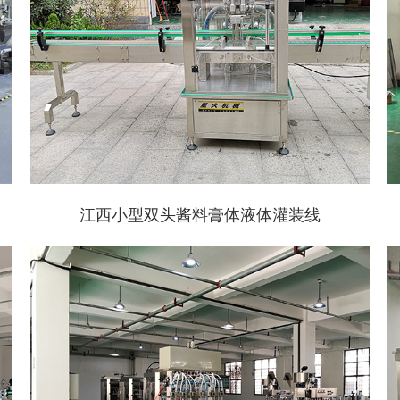
江西小型双头酱料膏体液体灌装线