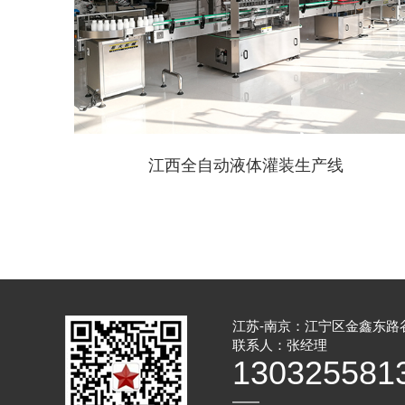
江西全自动液体灌装生产线
江苏-南京：江宁区金鑫东路
联系人：张经理
130325581