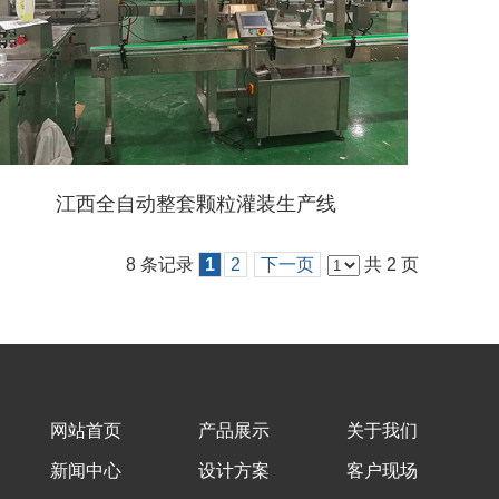
江西全自动整套颗粒灌装生产线
8 条记录
1
2
下一页
共 2 页
网站首页
产品展示
关于我们
新闻中心
设计方案
客户现场