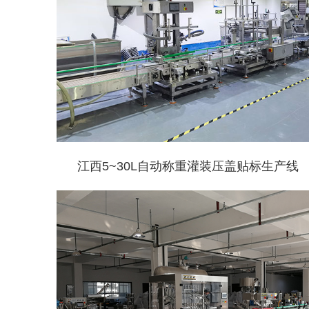
江西5~30L自动称重灌装压盖贴标生产线