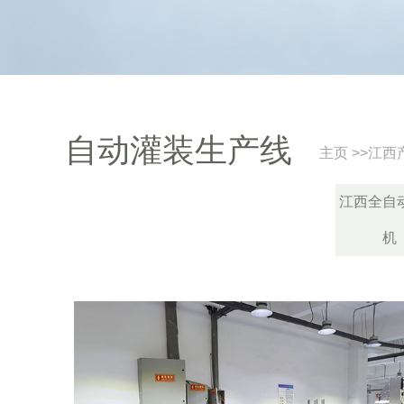
自动灌装生产线
主页
>>
江西
江西全自
机