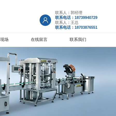
联系人：郭经理
联系电话：18739940729
联系人：王总
联系电话：18703876551
户现场
在线留言
联系我们