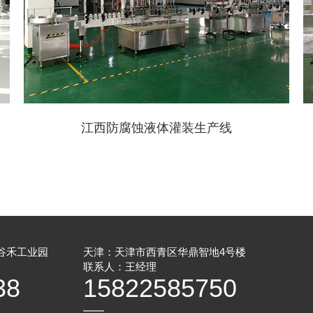
江西防腐蚀液体灌装生产线
谷禾工业园
天津：天津市西青区华鼎智地4号楼
联系人：王经理
38
15822585750