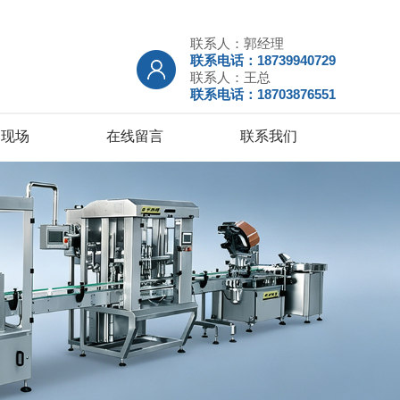
联系人：郭经理
联系电话：18739940729
联系人：王总
联系电话：18703876551
户现场
在线留言
联系我们