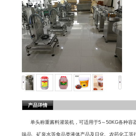
产品详情
单头称重酱料灌装机，可适用于5～50KG各种
味品、矿泉水等食品类液体产品及日化、农药化工等