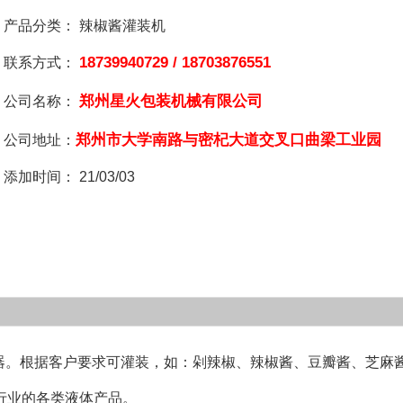
产品分类：
辣椒酱灌装机
18739940729 / 18703876551
联系方式：
郑州星火包装机械有限公司
公司名称：
郑州市大学南路与密杞大道交叉口曲梁工业园
公司地址：
添加时间：
21/03/03
容器。根据客户要求可灌装，如：剁辣椒、辣椒酱、豆瓣酱、芝麻
行业的各类液体产品。