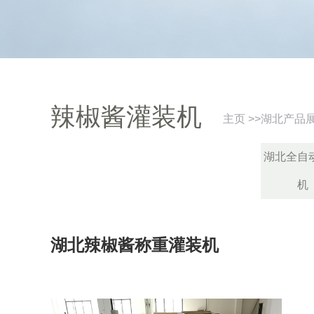
辣椒酱灌装机
主页
>>
湖北产品
湖北全自
机
湖北辣椒酱称重灌装机