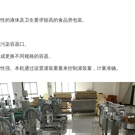
蚀性的液体及卫生要求较高的食品类包装。
不污染容器口。
完成更换不同规格的容器。
用性强。本机通过设置灌装重量来控制灌装量，计量准确。