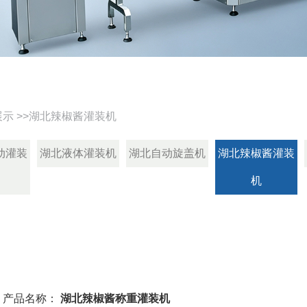
展示
>>
湖北辣椒酱灌装机
动灌装
湖北液体灌装机
湖北自动旋盖机
湖北辣椒酱灌装
机
产品名称：
湖北辣椒酱称重灌装机