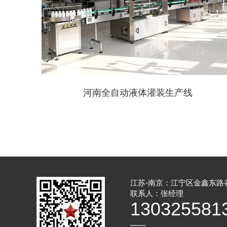
河南全自动液体灌装生产线
江苏-南京：江宁区金鑫东路
联系人：张经理
130325581