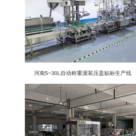
河南5~30L自动称重灌装压盖贴标生产线