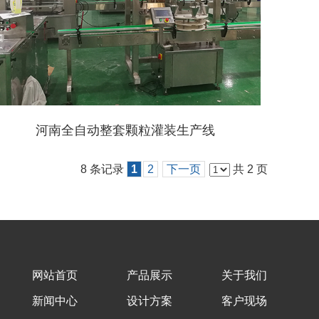
河南全自动整套颗粒灌装生产线
8 条记录
1
2
下一页
共 2 页
网站首页
产品展示
关于我们
新闻中心
设计方案
客户现场