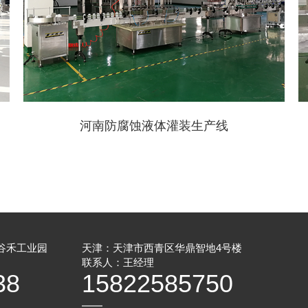
河南防腐蚀液体灌装生产线
谷禾工业园
天津：天津市西青区华鼎智地4号楼
联系人：王经理
38
15822585750