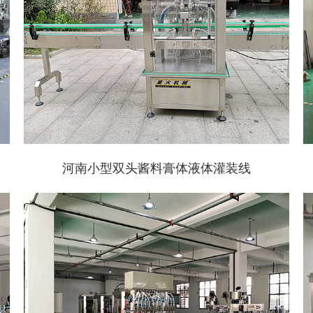
河南小型双头酱料膏体液体灌装线