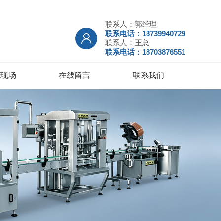
联系人：郭经理
联系电话：18739940729
联系人：王总
联系电话：18703876551
户现场
在线留言
联系我们