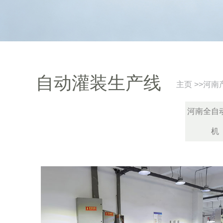
自动灌装生产线
主页
>>
河南
河南全自
机