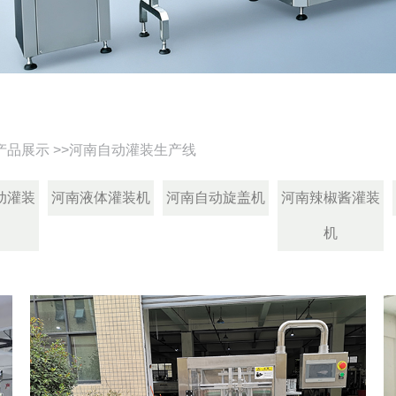
产品展示
>>
河南自动灌装生产线
动灌装
河南液体灌装机
河南自动旋盖机
河南辣椒酱灌装
机