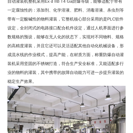
自动灌装机整机采用Ex d IIB T4 Ga防爆等级，能够适配于带有
一定腐蚀性的：添加剂、化学溶液、肥料、消毒溶液、杀虫剂等
带有一定酸碱性的物料灌装，它整机核心部分采用的是PLC软件
设定，全封闭式的电路接口配合机件设定，通过人机界面进行参
数规格的预设，能够在无人化的状态下，实现对不同物料、规格
的高精度灌装，并且它还可以灵活适配其他自动化机械设备，形
成流水线的作业模式，提高产能，在材质方面，称重防爆自动灌
装机采用坚固的不锈钢打造，符合生产安全标准，又能适配多行
业的物料的灌装，其中携带的故障自动能力可进一步提升灌装的
稳定生产效果。